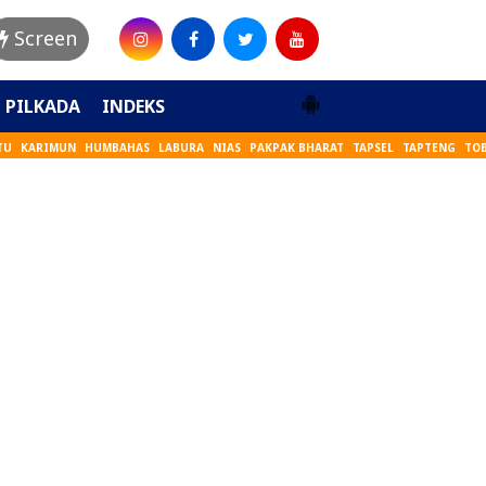
Screen
PILKADA
INDEKS
TU
KARIMUN
HUMBAHAS
LABURA
NIAS
PAKPAK BHARAT
TAPSEL
TAPTENG
TO