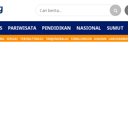
S
PARIWISATA
PENDIDIKAN
NASIONAL
SUMUT
ANG
SERGAI
TEBINGTINGGI
TANJUNGBALAI
SIMALUNGUN
ASAHAN
LABUHANBA