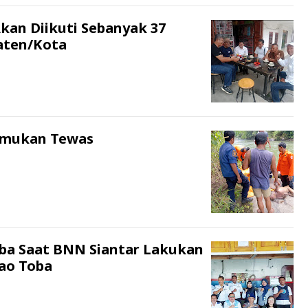
kan Diikuti Sebanyak 37
aten/Kota
temukan Tewas
ba Saat BNN Siantar Lakukan
Tao Toba