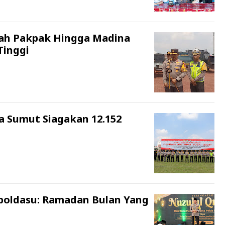
ayah Pakpak Hingga Madina
Tinggi
a Sumut Siagakan 12.152
apoldasu: Ramadan Bulan Yang