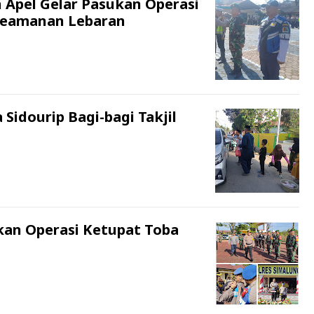
 Apel Gelar Pasukan Operasi
 Keamanan Lebaran
Sidourip Bagi-bagi Takjil
kan Operasi Ketupat Toba