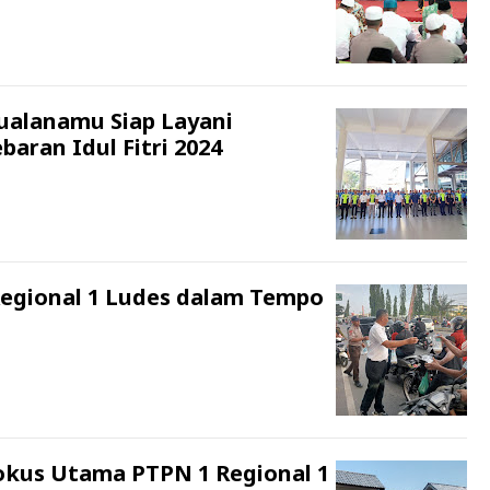
ualanamu Siap Layani
ran Idul Fitri 2024
Regional 1 Ludes dalam Tempo
Fokus Utama PTPN 1 Regional 1