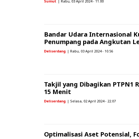
Sumut
| Rabu, 03 April 2024 - 11.00
Bandar Udara Internasional K
Penumpang pada Angkutan Leba
Deliserdang
| Rabu, 03 April 2024 - 10.56
Takjil yang Dibagikan PTPN1 
15 Menit
Deliserdang
| Selasa, 02 April 2024 - 22.07
Optimalisasi Aset Potensial, 