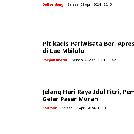
Deliserdang
| Selasa, 02 April 2024 - 20.13
Plt kadis Pariwisata Beri Apre
di Lae Mbilulu
Pakpak Bharat
| Selasa, 02 April 2024 - 13.52
Jelang Hari Raya Idul Fitri, 
Gelar Pasar Murah
Karimun
| Selasa, 02 April 2024 - 13.13