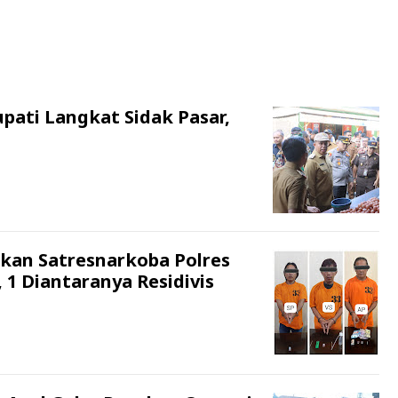
Bupati Langkat Sidak Pasar,
nkan Satresnarkoba Polres
 1 Diantaranya Residivis