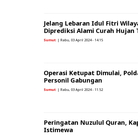
Jelang Lebaran Idul Fitri Wil
Diprediksi Alami Curah Hujan 
Sumut
| Rabu, 03 April 2024 - 14.15
Operasi Ketupat Dimulai, Pold
Personil Gabungan
Sumut
| Rabu, 03 April 2024 - 11.52
Peringatan Nuzulul Quran, K
Istimewa