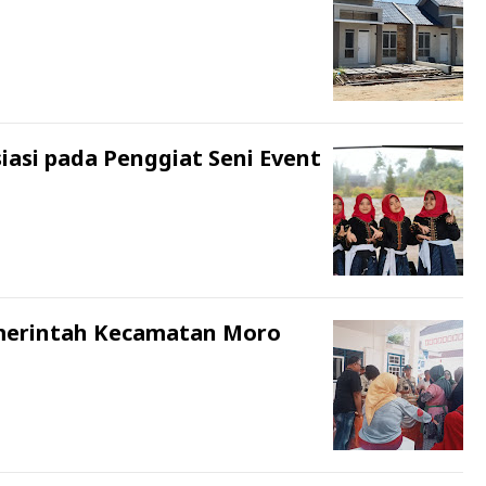
siasi pada Penggiat Seni Event
Pemerintah Kecamatan Moro