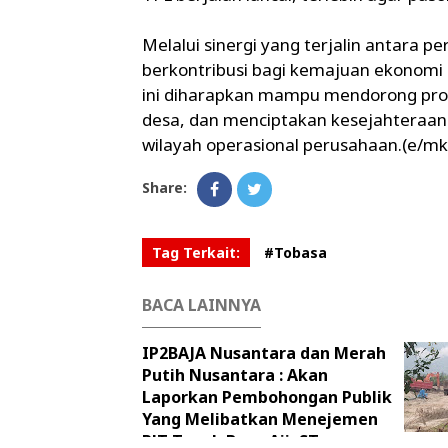
Melalui sinergi yang terjalin antara 
berkontribusi bagi kemajuan ekonomi 
ini diharapkan mampu mendorong pro
desa, dan menciptakan kesejahteraan 
wilayah operasional perusahaan.(e/mk
Share:
Tag Terkait:
#Tobasa
BACA LAINNYA
IP2BAJA Nusantara dan Merah
Putih Nusantara : Akan
Laporkan Pembohongan Publik
Yang Melibatkan Menejemen
PJT Teguh Bayu Aji, ST