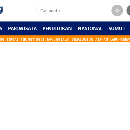
S
PARIWISATA
PENDIDIKAN
NASIONAL
SUMUT
ANG
SERGAI
TEBINGTINGGI
TANJUNGBALAI
SIMALUNGUN
ASAHAN
LABUHANBA