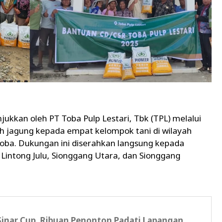
jukkan oleh PT Toba Pulp Lestari, Tbk (TPL) melalui
 jagung kepada empat kelompok tani di wilayah
ba. Dukungan ini diserahkan langsung kepada
a Lintong Julu, Sionggang Utara, dan Sionggang
Sinar Cup, Ribuan Penonton Padati Lapangan