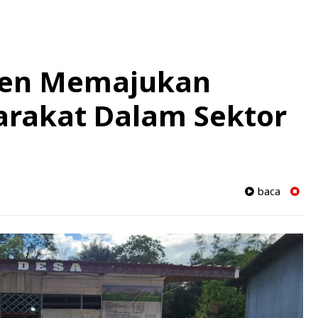
men Memajukan
rakat Dalam Sektor
baca