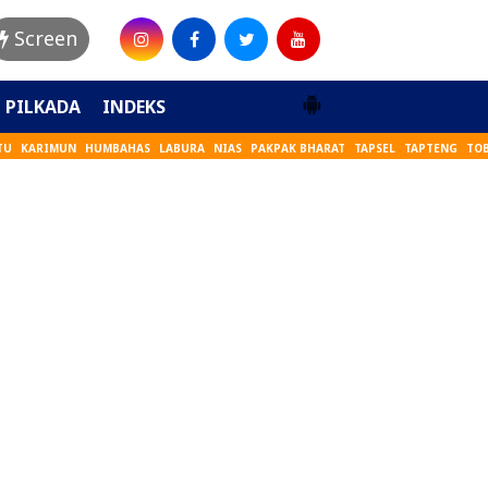
Screen
PILKADA
INDEKS
TU
KARIMUN
HUMBAHAS
LABURA
NIAS
PAKPAK BHARAT
TAPSEL
TAPTENG
TO