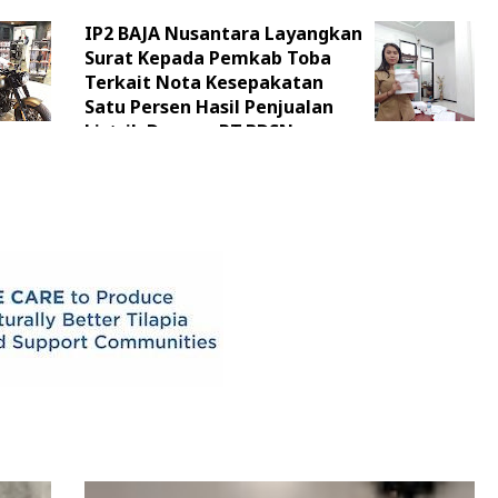
IP2 BAJA Nusantara Layangkan
Surat Kepada Pemkab Toba
Terkait Nota Kesepakatan
Satu Persen Hasil Penjualan
Listrik Dengan PT.BDSN