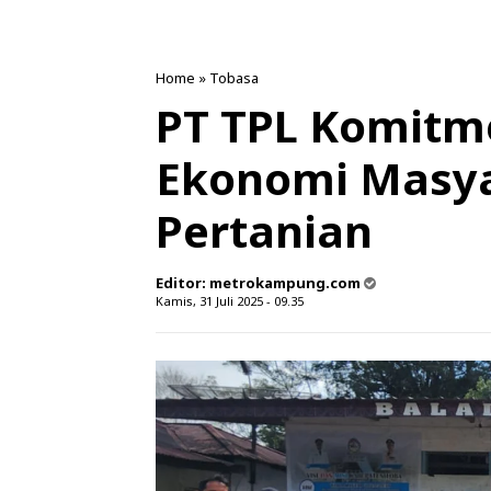
Home
»
Tobasa
PT TPL Komit
Ekonomi Masya
Pertanian
Editor:
metrokampung.com
Kamis, 31 Juli 2025 - 09.35