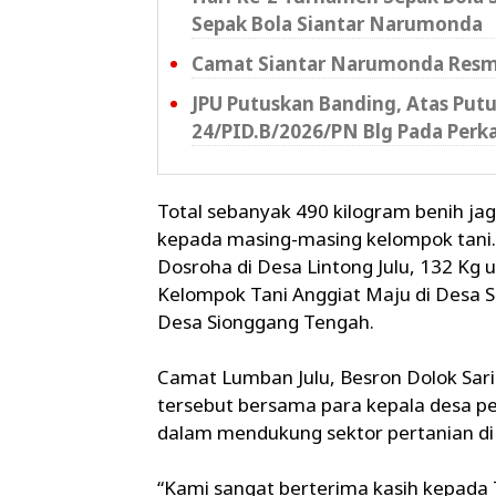
Sepak Bola Siantar Narumonda
Camat Siantar Narumonda Resmi
JPU Putuskan Banding, Atas Putu
24/PID.B/2026/PN Blg Pada Perk
Total sebanyak 490 kilogram benih ja
kepada masing-masing kelompok tani. 
Dosroha di Desa Lintong Julu, 132 Kg
Kelompok Tani Anggiat Maju di Desa S
Desa Sionggang Tengah.
Camat Lumban Julu, Besron Dolok Sar
tersebut bersama para kepala desa p
dalam mendukung sektor pertanian di
“Kami sangat berterima kasih kepada 