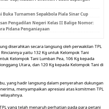
 Buka Turnamen Sepakbola Piala Sinar Cup
san Pengadilan Negeri Kelas II Balige Nomor:
ara Pidana Penganiayaan
gung diserahkan secara langsung oleh perwakilan TPL
Rinciannya yaitu 132 Kg untuk Kelompok Tani
 untuk Kelompok Tani Lumban Pea, 106 Kg kepada
ionggang Utara, dan 120 Kg kepada Kelompok Tani di
ibu, yang hadir langsung dalam penyerahan dukungan
enerima, menyampaikan apresiasi atas komitmen TPL
 wilayahnya.
TPL yang telah menaruh perhatian pada para petani