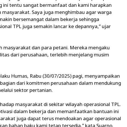
g ini tentu sangat bermanfaat dan kami harapkan
eh masyarakat. Saya juga menghimbau agar warga
emakin bersemangat dalam bekerja sehingga
ional TPL juga semakin lancar ke depannya,” ujar
leh masyarakat dan para petani. Mereka mengaku
itas dari perusahaan, terlebih menjelang musim
elaku Humas, Rabu (30/07/2025) pagi, menyampaikan
 bagian dari komitmen perusahaan dalam mendukung
alui sektor pertanian.
rhadap masyarakat di sekitar wilayah operasional TPL.
tivasi dalam bekerja dan memanfaatkan bantuan ini
arakat juga dapat terus mendoakan agar operasional
okan bahan baku kami tetap tersedia,” kata Suarno.