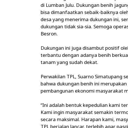
di Lumban Julu. Dukungan benih jagun
bisa dimanfaatkan sebaik-baiknya ol
desa yang menerima dukungan ini, s
dukungan tidak sia-sia. Semoga operas
Besron.
Dukungan ini juga disambut positif o
terbantu dengan adanya benih berkual
tanam yang sudah dekat.
Perwakilan TPL, Suarno Simatupang s
bahwa dukungan benih ini merupakan
pembangunan ekonomi masyarakat mel
“Ini adalah bentuk kepedulian kami te
Kami ingin masyarakat semakin termo
secara maksimal. Harapan kami, masy
TPL berjalan lancar, terlebih agar pas