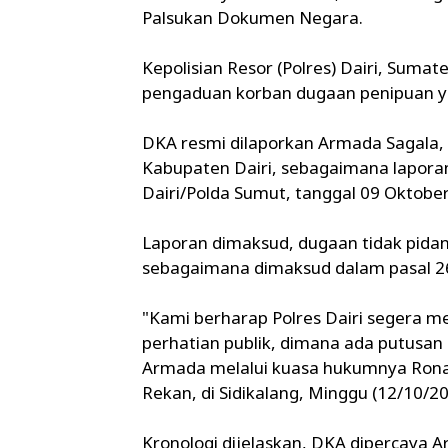
Palsukan Dokumen Negara.
Kepolisian Resor (Polres) Dairi, Sum
pengaduan korban dugaan penipuan ya
DKA resmi dilaporkan Armada Sagala,
Kabupaten Dairi, sebagaimana laporan
Dairi/Polda Sumut, tanggal 09 Oktobe
Laporan dimaksud, dugaan tidak pid
sebagaimana dimaksud dalam pasal 26
"Kami berharap Polres Dairi segera m
perhatian publik, dimana ada putusa
Armada melalui kuasa hukumnya Rona
Rekan, di Sidikalang, Minggu (12/10/20
Kronologi dijelaskan, DKA dipercaya