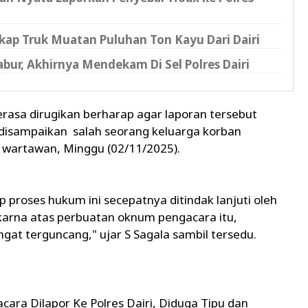
kap Truk Muatan Puluhan Ton Kayu Dari Dairi
abur, Akhirnya Mendekam Di Sel Polres Dairi
erasa dirugikan berharap agar laporan tersebut
u disampaikan salah seorang keluarga korban
 wartawan, Minggu (02/11/2025).
 proses hukum ini secepatnya ditindak lanjuti oleh
 karna atas perbuatan oknum pengacara itu,
gat terguncang," ujar S Sagala sambil tersedu.
ara Dilapor Ke Polres Dairi, Diduga Tipu dan