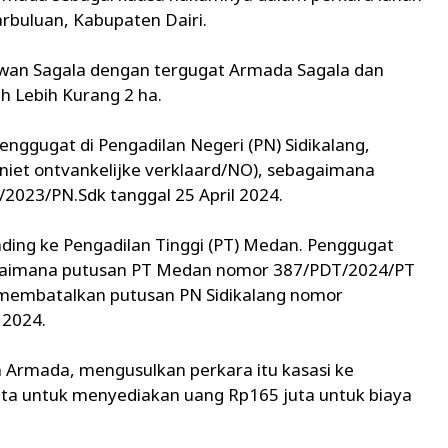
rbuluan, Kabupaten Dairi.
wan Sagala dengan tergugat Armada Sagala dan
h Lebih Kurang 2 ha.
nggugat di Pengadilan Negeri (PN) Sidikalang,
(niet ontvankelijke verklaard/NO), sebagaimana
/2023/PN.Sdk tanggal 25 April 2024.
ing ke Pengadilan Tinggi (PT) Medan. Penggugat
gaimana putusan PT Medan nomor 387/PDT/2024/PT
 membatalkan putusan PN Sidikalang nomor
 2024.
 Armada, mengusulkan perkara itu kasasi ke
a untuk menyediakan uang Rp165 juta untuk biaya