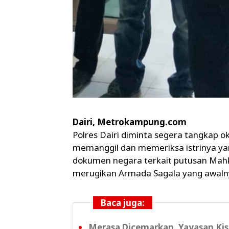
Dairi, Metrokampung.com
Polres Dairi diminta segera tangkap 
memanggil dan memeriksa istrinya ya
dokumen negara terkait putusan Mah
merugikan Armada Sagala yang awalny
Baca juga:
Merasa Dicemarkan, Yayasan Kis