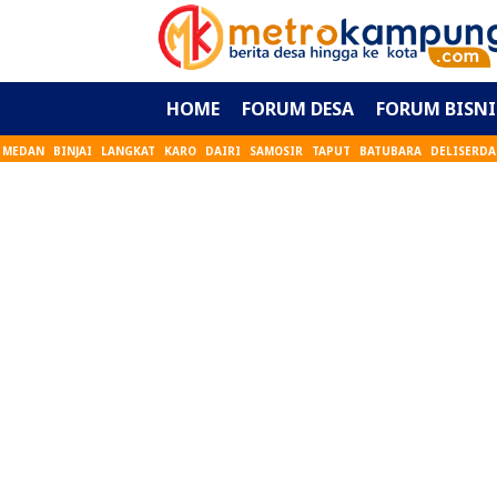
HOME
FORUM DESA
FORUM BISNI
MEDAN
BINJAI
LANGKAT
KARO
DAIRI
SAMOSIR
TAPUT
BATUBARA
DELISERD