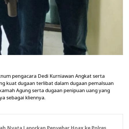
oknum pengacara Dedi Kurniawan Angkat serta
ng kuat dugaan terlibat dalam dugaan pemalsuan
kamah Agung serta dugaan penipuan uang yang
a sebagai kliennya.
ah Nyata Laporkan Penyebar Hoax ke Polres