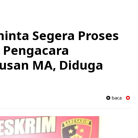
minta Segera Proses
Pengacara
usan MA, Diduga
baca