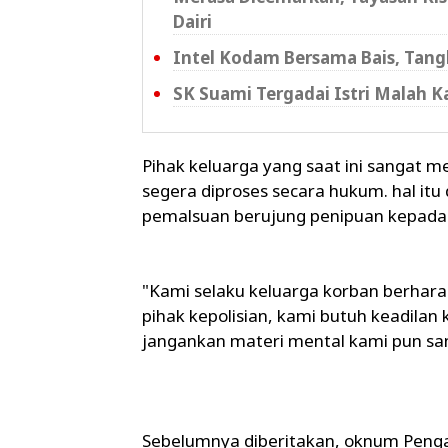
Dairi
Intel Kodam Bersama Bais, Tang
SK Suami Tergadai Istri Malah K
Pihak keluarga yang saat ini sangat m
segera diproses secara hukum. hal it
pemalsuan berujung penipuan kepada
"Kami selaku keluarga korban berharap
pihak kepolisian, kami butuh keadilan
jangankan materi mental kami pun san
Sebelumnya diberitakan, oknum Pengac