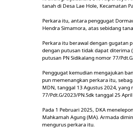
tanah di Desa Lae Hole, Kecamatan Pa
Perkara itu, antara penggugat Dorma
Hendra Simamora, atas sebidang tana
Perkara itu berawal dengan gugatan pe
dengan putusan tidak dapat diterima 
putusan PN Sidikalang nomor 77/Pdt.G
Penggugat kemudian mengajukan band
pun memenangkan perkara itu, seba
MDN, tanggal 13 Agustus 2024, yang
77/Pdt.G/2023/PN.Sdk tanggal 25 April
Pada 1 Pebruari 2025, DKA menelepon
Mahkamah Agung (MA). Armada dimint
mengurus perkara itu.