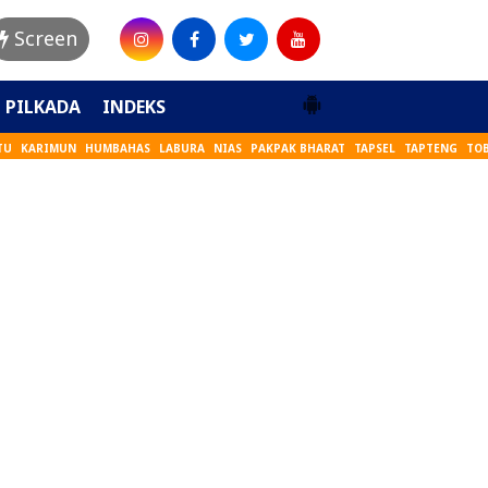
Screen
PILKADA
INDEKS
TU
KARIMUN
HUMBAHAS
LABURA
NIAS
PAKPAK BHARAT
TAPSEL
TAPTENG
TO