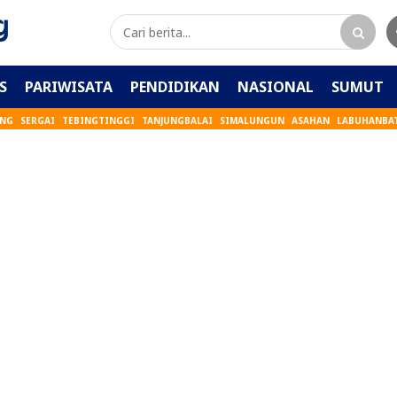
S
PARIWISATA
PENDIDIKAN
NASIONAL
SUMUT
ANG
SERGAI
TEBINGTINGGI
TANJUNGBALAI
SIMALUNGUN
ASAHAN
LABUHANBA