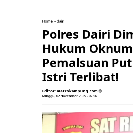
Home
»
dairi
Polres Dairi Di
Hukum Oknum 
Pemalsuan Put
Istri Terlibat!
Editor:
metrokampung.com
Minggu, 02 November 2025 - 07.56