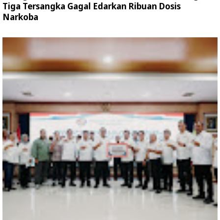
Tiga Tersangka Gagal Edarkan Ribuan Dosis
Narkoba