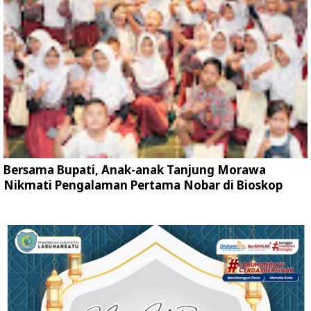
Bersama Bupati, Anak-anak Tanjung Morawa
Nikmati Pengalaman Pertama Nobar di Bioskop