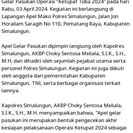
Gelar Pasukan Operasi "Ketupat Toba 2024" pada hari
Rabu, 03 April 2024. Kegiatan ini berlangsung di
Lapangan Apel Mako Polres Simalungun, Jalan Jon
Horailam Saragih No 110, Pematang Raya, Kabupaten
Simalungun.
Apel Gelar Pasukan dipimpin langsung oleh Kapolres
Simalungun, AKBP Choky Sentosa Meliala, S.I.K., S.H.,
M.H. dan dihadiri oleh sejumlah pejabat utama serta
personel Polres Simalungun. Kegiatan ini juga diikuti
oleh anggota dari pemerintahan Kabupaten
Simalungun, TNI, serta berbagai organisasi terkait
lainnya.
Kapolres Simalungun, AKBP Choky Sentosa Meliala,
S.I.K., S.H., M.H. menyampaikan bahwa, "Apel gelar
pasukan ini merupakan bentuk pengecekan akhir
kesiapan pelaksanaan Operasi Ketupat 2024 sebagai