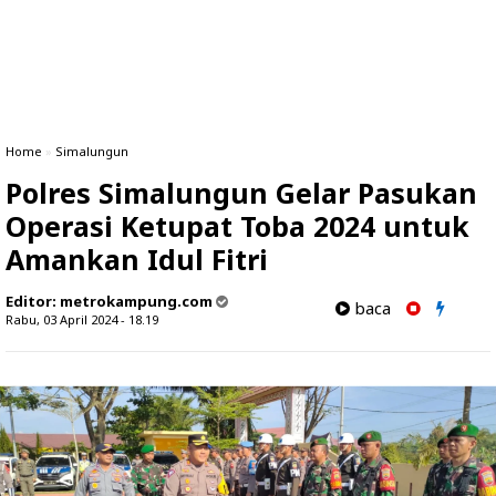
Home
»
Simalungun
Polres Simalungun Gelar Pasukan
Operasi Ketupat Toba 2024 untuk
Amankan Idul Fitri
Editor:
metrokampung.com
baca
Rabu, 03 April 2024 - 18.19