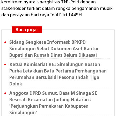
komitmen nyata sinergisitas TNI-Polri dengan
stakeholder terkait dalam rangka pengamanan mudik
dan perayaan hari raya Idul Fitri 1445H.
Baca juga:
Sidang Sengketa Informasi: BPKPD
Simalungun Sebut Dokumen Aset Kantor
Bupati dan Rumah Dinas Belum Dikuasai
Ketua Komisariat REI Simalungun Boston
Purba Letakkan Batu Pertama Pembangunan
Perumahan Bersubsidi Pesona Indah Tiga
Dolok
Anggota DPRD Sumut, Dasa M Sinaga SE
Reses di Kecamatan Jorlang Hataran :
'Perjuangkan Pemekaran Kabupaten
Simalungun'