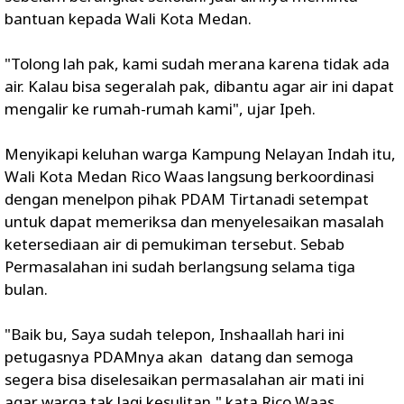
bantuan kepada Wali Kota Medan.
"Tolong lah pak, kami sudah merana karena tidak ada
air. Kalau bisa segeralah pak, dibantu agar air ini dapat
mengalir ke rumah-rumah kami", ujar Ipeh.
Menyikapi keluhan warga Kampung Nelayan Indah itu,
Wali Kota Medan Rico Waas langsung berkoordinasi
dengan menelpon pihak PDAM Tirtanadi setempat
untuk dapat memeriksa dan menyelesaikan masalah
ketersediaan air di pemukiman tersebut. Sebab
Permasalahan ini sudah berlangsung selama tiga
bulan.
"Baik bu, Saya sudah telepon, Inshaallah hari ini
petugasnya PDAMnya akan datang dan semoga
segera bisa diselesaikan permasalahan air mati ini
agar warga tak lagi kesulitan," kata Rico Waas.