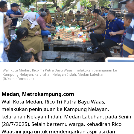
Wali Kota Medan, Rico Tri Putra Bayu Waas, melakukan peninjauan ke
Kampung Nelayan, kelurahan Nelayan Indah, Medan Labuhan.
(ft/kominfomedan)
Medan, Metrokampung.com
Wali Kota Medan, Rico Tri Putra Bayu Waas,
melakukan peninjauan ke Kampung Nelayan,
kelurahan Nelayan Indah, Medan Labuhan, pada Senin
(28/7/2025). Selain bertemu warga, kehadiran Rico
Waas ini juga untuk mendengarkan aspirasi dan