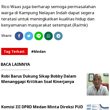
Rico Waas juga berharap semoga permasalahan
warga di Kampung Nelayan Indah dapat segera
teratasi untuk meningkatkan kualitas hidup dan
kenyamanan masyarakat setempat.(Ra/mk)
Share:
Tag Terkait:
#Medan
BACA LAINNYA
Robi Barus Dukung Sikap Bobby Dalam
Menanggapi Kritikan Soal Kinerjanya
Komisi III DPRD Medan Minta Direksi PUD