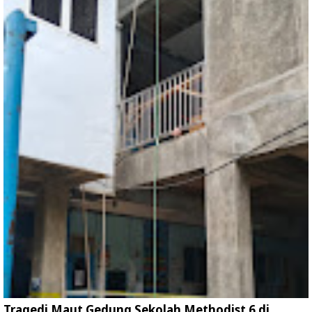
Tragedi Maut Gedung Sekolah Methodist 6 di