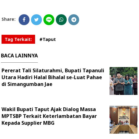
Share:
Tag Terkait:
#Taput
BACA LAINNYA
Pererat Tali Silaturahmi, Bupati Tapanuli
Utara Hadiri Halal Bihalal se-Luat Pahae
di Simangumban Jae
Wakil Bupati Taput Ajak Dialog Massa
MPTSBP Terkait Keterlambatan Bayar
Kepada Supplier MBG