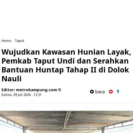
Home
»
Taput
‎Wujudkan Kawasan Hunian Layak,
Pemkab Taput Undi dan Serahkan
Bantuan Huntap Tahap II di Dolok
Nauli
Editor:
metrokampung.com
baca
Kamis, 09 Juli 2026 - 12.51